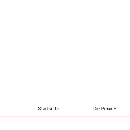
Startseite
Die Praxis
Startseite
Die Praxis