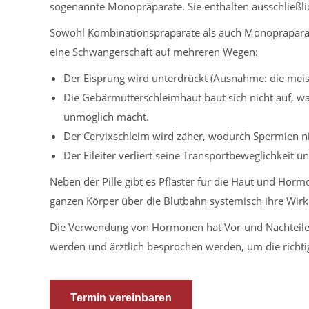
sogenannte Monopräparate. Sie enthalten ausschließli
Sowohl Kombinationspräparate als auch Monopräparat
eine Schwangerschaft auf mehreren Wegen:
Der Eisprung wird unterdrückt (Ausnahme: die meist
Die Gebärmutterschleimhaut baut sich nicht auf, wa
unmöglich macht.
Der Cervixschleim wird zäher, wodurch Spermien ni
Der Eileiter verliert seine Transportbeweglichkeit 
Neben der Pille gibt es Pflaster für die Haut und Horm
ganzen Körper über die Blutbahn systemisch ihre Wirk
Die Verwendung von Hormonen hat Vor-und Nachteile, 
werden und ärztlich besprochen werden, um die richt
Termin vereinbaren