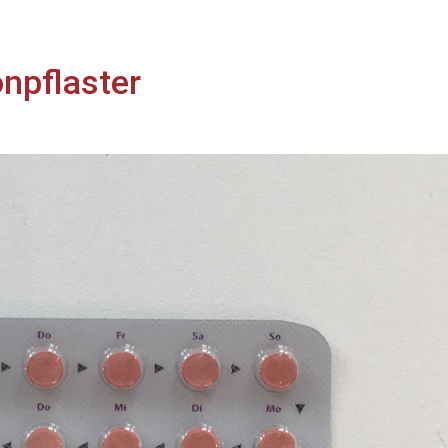
npflaster