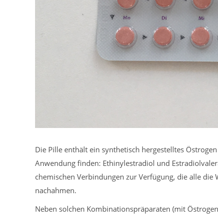
Die Pille enthält ein synthetisch hergestelltes Östroge
Anwendung finden: Ethinylestradiol und Estradiolvalera
chemischen Verbindungen zur Verfügung, die alle die
nachahmen.
Neben solchen Kombinationspräparaten (mit Östrogen u