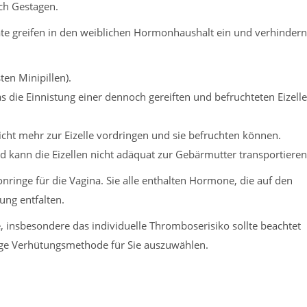
ch Gestagen.
e greifen in den weiblichen Hormonhaushalt ein und verhindern
en Minipillen).
s die Einnistung einer dennoch gereiften und befruchteten Eizelle
cht mehr zur Eizelle vordringen und sie befruchten können.
und kann die Eizellen nicht adäquat zur Gebärmutter transportieren
onringe für die Vagina. Sie alle enthalten Hormone, die auf den
ung entfalten.
insbesondere das individuelle Thromboserisiko sollte beachtet
ige Verhütungsmethode für Sie auszuwählen.