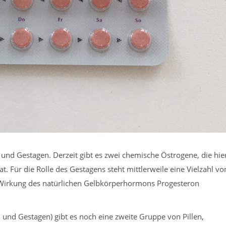
n und Gestagen. Derzeit gibt es zwei chemische Östrogene, die hie
t. Für die Rolle des Gestagens steht mittlerweile eine Vielzahl vo
 Wirkung des natürlichen Gelbkörperhormons Progesteron
nd Gestagen) gibt es noch eine zweite Gruppe von Pillen,